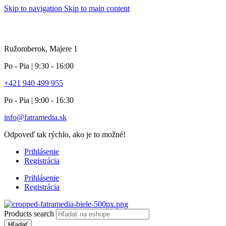
Skip to navigation
Skip to main content
info pole
Ružomberok, Majere 1
Po - Pia | 9:30 - 16:00
+421 940 499 955
Po - Pia | 9:00 - 16:30
info@fatramedia.sk
Odpoveď tak rýchlo, ako je to možné!
Prihlásenie
Registrácia
Prihlásenie
Registrácia
Products search
Hľadať