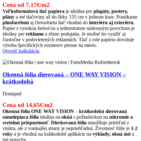
Cena od 7,17€/m2
Veľkoformátová tlač papiera
je ideálna pre
plagáty, postery,
plány
a iné tlačoviny až do šírky 155 cm v jednom kuse. Ponúkame
plnofarebnú
aj čiernobielu tlač vhodnú do
interiéru aj exteriéru
.
Papier s vysokou belosťou a jednostranne natieraným povrchom je
ideálny pre
reklamu
a rôzne podujatia. Je možné ho využiť aj
čiastočne v podsvietených reklamách. Tlač z role papiera dovoluje
výrobu špecifických rozmerov presne na mieru.
Otvoriť kalkuláciu
Okenná fólia dierovaná – ONE WAY VISION –
krátkodobá
Dostupné
Cena od 14,65€/m2
Okenná fólia ONE WAY VISION
–
krátkodobá dierovaná
samolepiaca fólia
ideálna na
okná
s požiadavkou na
súkromie a
svetelnú priepustnosť
.
Dierkovaná fólia
umožňuje priehľad z
vnútra, ale z vonkajšej strany je nepriehľadná. Životnosť fólie je
1-2
roky
a je vhodná na krátkodobé aplikácie na
výklady, okná áut
a
iné povrchy.