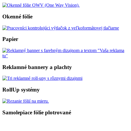
Okenné fólie
Papier
Reklamné bannery a plachty
RollUp systémy
Samolepiace fólie plotrované