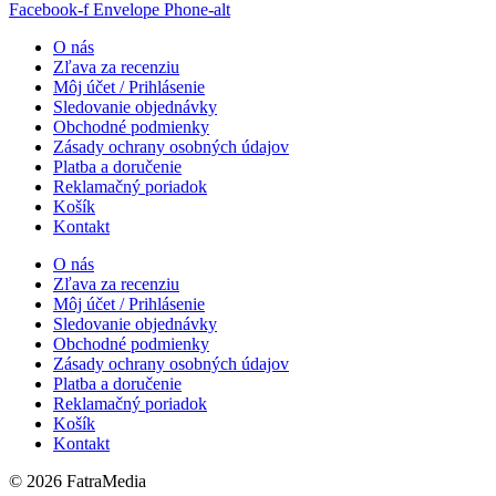
Facebook-f
Envelope
Phone-alt
O nás
Zľava za recenziu
Môj účet / Prihlásenie
Sledovanie objednávky
Obchodné podmienky
Zásady ochrany osobných údajov
Platba a doručenie
Reklamačný poriadok
Košík
Kontakt
O nás
Zľava za recenziu
Môj účet / Prihlásenie
Sledovanie objednávky
Obchodné podmienky
Zásady ochrany osobných údajov
Platba a doručenie
Reklamačný poriadok
Košík
Kontakt
© 2026 FatraMedia