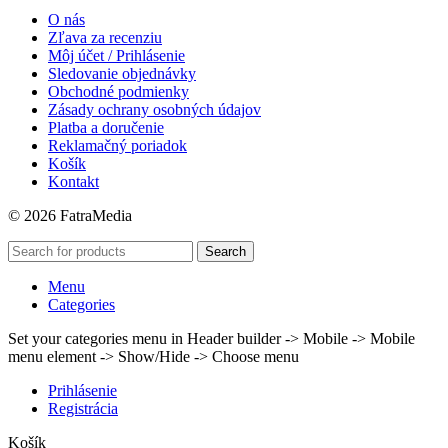
O nás
Zľava za recenziu
Môj účet / Prihlásenie
Sledovanie objednávky
Obchodné podmienky
Zásady ochrany osobných údajov
Platba a doručenie
Reklamačný poriadok
Košík
Kontakt
© 2026 FatraMedia
Search
Menu
Categories
Set your categories menu in Header builder -> Mobile -> Mobile
menu element -> Show/Hide -> Choose menu
Prihlásenie
Registrácia
Košík