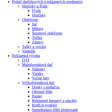
Potlač darčekových a reklamných predmetov
Hrnčeky a fľaše
Fľaše
Hrnčeky
Oblečenie
Iné
Mikiny
Športové oblečenie
Tričká
Zástery
Tašky a vrecká
Vankúše
Reklamná výroba
DTF
Maloformátová tlač
Nálepky
Vizitky
Voľné listy
Veľkoformátová tlač
Dosky s potlačou
Okenné fólie
Papier
Reklamné bannery a plachty
RollUp systémy
Samolepiace fólie plotrované