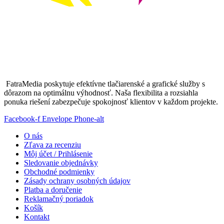
FatraMedia poskytuje efektívne tlačiarenské a grafické služby s
dôrazom na optimálnu výhodnosť. Naša flexibilita a rozsiahla
ponuka riešení zabezpečuje spokojnosť klientov v každom projekte.
Facebook-f
Envelope
Phone-alt
O nás
Zľava za recenziu
Môj účet / Prihlásenie
Sledovanie objednávky
Obchodné podmienky
Zásady ochrany osobných údajov
Platba a doručenie
Reklamačný poriadok
Košík
Kontakt