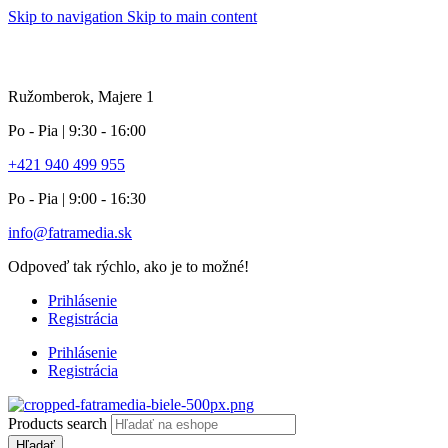
Skip to navigation
Skip to main content
info pole
Ružomberok, Majere 1
Po - Pia | 9:30 - 16:00
+421 940 499 955
Po - Pia | 9:00 - 16:30
info@fatramedia.sk
Odpoveď tak rýchlo, ako je to možné!
Prihlásenie
Registrácia
Prihlásenie
Registrácia
Products search
Hľadať