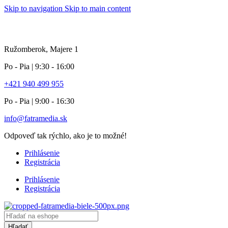
Skip to navigation
Skip to main content
info pole
Ružomberok, Majere 1
Po - Pia | 9:30 - 16:00
+421 940 499 955
Po - Pia | 9:00 - 16:30
info@fatramedia.sk
Odpoveď tak rýchlo, ako je to možné!
Prihlásenie
Registrácia
Prihlásenie
Registrácia
Products
search
Hľadať