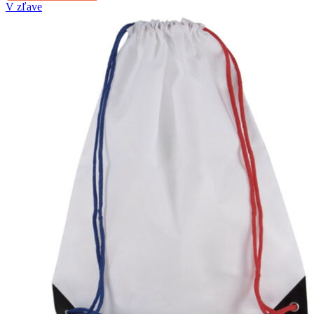
V zľave