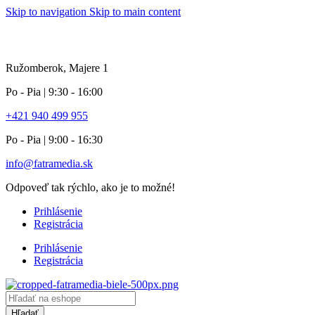
Skip to navigation
Skip to main content
info pole
Ružomberok, Majere 1
Po - Pia | 9:30 - 16:00
+421 940 499 955
Po - Pia | 9:00 - 16:30
info@fatramedia.sk
Odpoveď tak rýchlo, ako je to možné!
Prihlásenie
Registrácia
Prihlásenie
Registrácia
Products
search
Hľadať