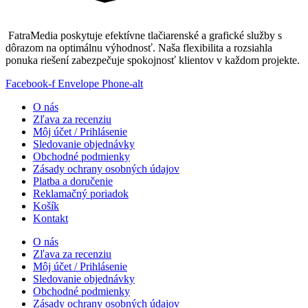
FatraMedia poskytuje efektívne tlačiarenské a grafické služby s
dôrazom na optimálnu výhodnosť. Naša flexibilita a rozsiahla
ponuka riešení zabezpečuje spokojnosť klientov v každom projekte.
Facebook-f
Envelope
Phone-alt
O nás
Zľava za recenziu
Môj účet / Prihlásenie
Sledovanie objednávky
Obchodné podmienky
Zásady ochrany osobných údajov
Platba a doručenie
Reklamačný poriadok
Košík
Kontakt
O nás
Zľava za recenziu
Môj účet / Prihlásenie
Sledovanie objednávky
Obchodné podmienky
Zásady ochrany osobných údajov