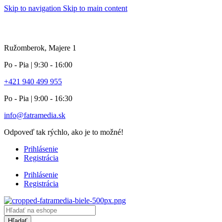
Skip to navigation
Skip to main content
info pole
Ružomberok, Majere 1
Po - Pia | 9:30 - 16:00
+421 940 499 955
Po - Pia | 9:00 - 16:30
info@fatramedia.sk
Odpoveď tak rýchlo, ako je to možné!
Prihlásenie
Registrácia
Prihlásenie
Registrácia
Products
search
Hľadať