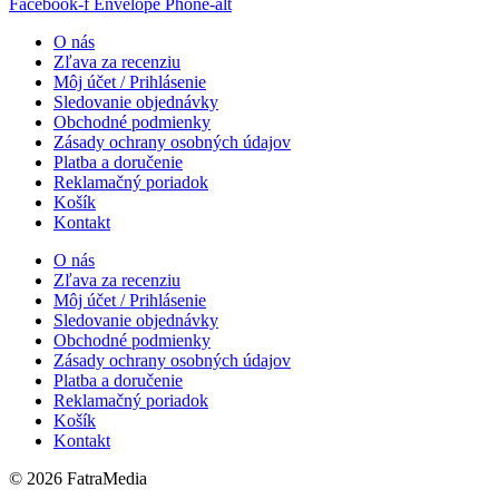
Facebook-f
Envelope
Phone-alt
O nás
Zľava za recenziu
Môj účet / Prihlásenie
Sledovanie objednávky
Obchodné podmienky
Zásady ochrany osobných údajov
Platba a doručenie
Reklamačný poriadok
Košík
Kontakt
O nás
Zľava za recenziu
Môj účet / Prihlásenie
Sledovanie objednávky
Obchodné podmienky
Zásady ochrany osobných údajov
Platba a doručenie
Reklamačný poriadok
Košík
Kontakt
© 2026 FatraMedia