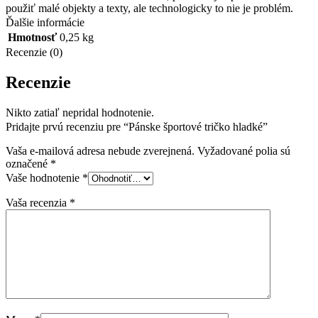
použiť malé objekty a texty, ale technologicky to nie je problém.
Ďalšie informácie
Hmotnosť
0,25 kg
Recenzie (0)
Recenzie
Nikto zatiaľ nepridal hodnotenie.
Pridajte prvú recenziu pre “Pánske športové tričko hladké”
Vaša e-mailová adresa nebude zverejnená.
Vyžadované polia sú
označené
*
Vaše hodnotenie
*
Vaša recenzia
*