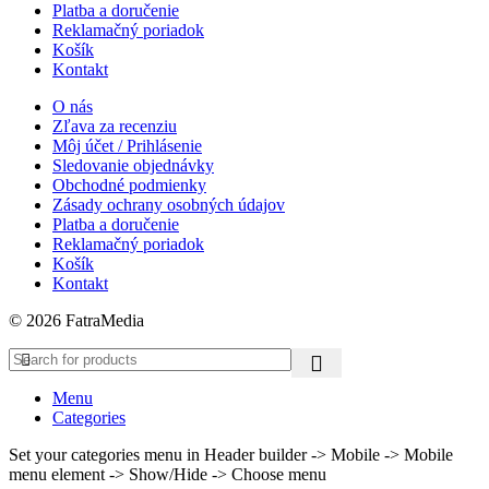
Platba a doručenie
Reklamačný poriadok
Košík
Kontakt
O nás
Zľava za recenziu
Môj účet / Prihlásenie
Sledovanie objednávky
Obchodné podmienky
Zásady ochrany osobných údajov
Platba a doručenie
Reklamačný poriadok
Košík
Kontakt
© 2026 FatraMedia
Menu
Categories
Set your categories menu in Header builder -> Mobile -> Mobile
menu element -> Show/Hide -> Choose menu