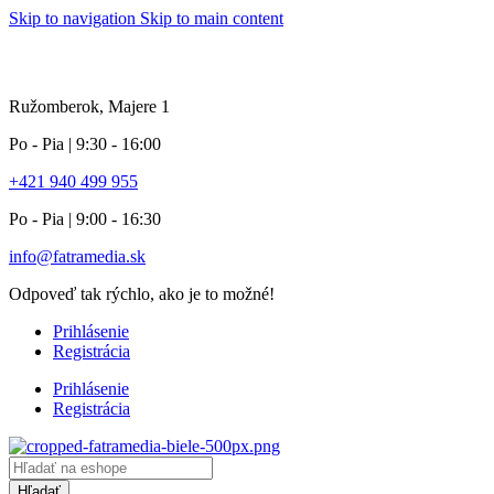
Skip to navigation
Skip to main content
info pole
Ružomberok, Majere 1
Po - Pia | 9:30 - 16:00
+421 940 499 955
Po - Pia | 9:00 - 16:30
info@fatramedia.sk
Odpoveď tak rýchlo, ako je to možné!
Prihlásenie
Registrácia
Prihlásenie
Registrácia
Products
search
Hľadať