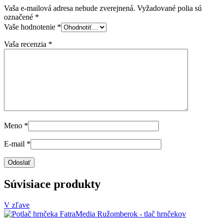
Vaša e-mailová adresa nebude zverejnená.
Vyžadované polia sú
označené
*
Vaše hodnotenie
*
Vaša recenzia
*
Meno
*
E-mail
*
Súvisiace produkty
V zľave