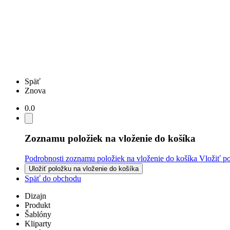
Späť
Znova
0.0
Zoznamu položiek na vloženie do košíka
Podrobnosti zoznamu položiek na vloženie do košíka
Vložiť p
Uložiť položku na vloženie do košíka
Späť do obchodu
Dizajn
Produkt
Šablóny
Kliparty