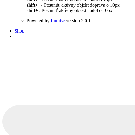
shift
+
→
Posunúť aktívny objekt doprava o 10px
shift
+
↓
Posunúť aktívny objekt nadol o 10px
Powered by
Lumise
version 2.0.1
Shop