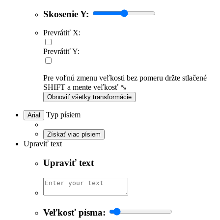
Skosenie Y:
Prevrátiť X:
Prevrátiť Y:
Pre voľnú zmenu veľkosti bez pomeru držte stlačené
SHIFT a mente veľkosť ⤡
Obnoviť všetky transformácie
Typ písiem
Arial
Získať viac písiem
Upraviť text
Upraviť text
Veľkosť písma: