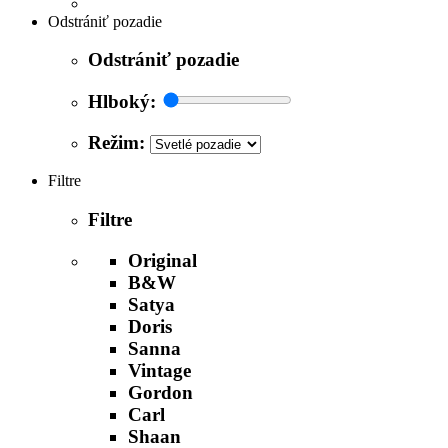
Odstrániť pozadie
Odstrániť pozadie
Hlboký:
Režim:
Filtre
Filtre
Original
B&W
Satya
Doris
Sanna
Vintage
Gordon
Carl
Shaan