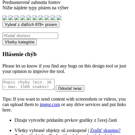
Prednastavené zahnutia fontov
Nižie nájdete typy písiem na výber
Vybrať z ďalších 878+ písiem
Všetky kategórie
Hlásenie chýb
Please let us know if you find any bugs on this design tool or just
your opinion to improve the tool.
Odoslať teraz
Tips: If you want to send content with screenshots or videos, you
can upload them to
imgur.com
or any drive services and put links
here.
Dizajn vytvoríte pridaním prvkov grafiky z ľavej časti
Všetky vybrané objekty sú zoskupené |
Zrušiť skupinu?