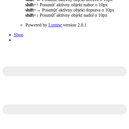
shift
+
↑
Posunúť aktívny objekt nahor o 10px
shift
+
→
Posunúť aktívny objekt doprava o 10px
shift
+
↓
Posunúť aktívny objekt nadol o 10px
Powered by
Lumise
version 2.0.1
Shop