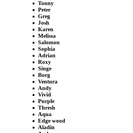
Tonny
Peter
Greg
Josh
Karen
Melissa
Salomon
Sophia
Adrian
Roxy
Singe
Borg
Ventura
Andy
Vivid
Purple
Thresh
Aqua
Edge wood
Aladin