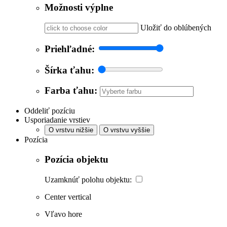
Možnosti výplne
Uložiť do oblúbených
Priehľadné:
Šírka ťahu:
Farba ťahu:
Oddeliť pozíciu
Usporiadanie vrstiev
O vrstvu nižšie
O vrstvu vyššie
Pozícia
Pozícia objektu
Uzamknúť polohu objektu:
Center vertical
Vľavo hore